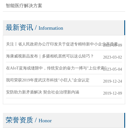
智能医疗解决方案
最新资讯
/
Information
关注丨省人民政府办公厅印发关于促进专精特新中小企业高质量发展
2023-05-09
海康威视新品发布｜多摄相机居然可以这么轻巧？
2023-03-02
在AIoT蓝海或缝隙中，传统安企的奋力一搏与“上位求索”
2023-05-04
我司荣获2019年度武汉市科技“小巨人”企业认定
2019-12-24
安防助力新矛盾解决 契合社会治理新内涵
2019-12-09
荣誉资质
/
Honor