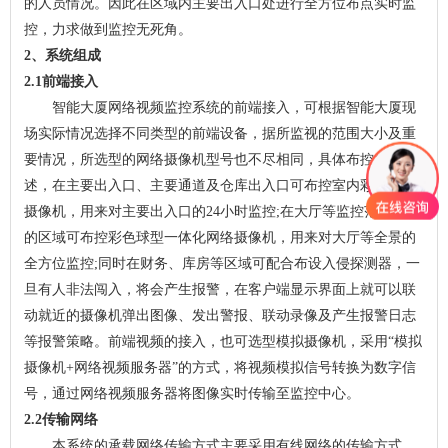
的人员情况。因此在区域内主要出入口处进行全方位布点实时监
控，力求做到监控无死角。
2、系统组成
2.1前端接入
智能大厦网络视频监控系统的前端接入，可根据智能大厦现
场实际情况选择不同类型的前端设备，据所监视的范围大小及重
要情况，所选型的网络摄像机型号也不尽相同，具体布控如下所
述，在主要出入口、主要通道及仓库出入口可布控室内彩色固定
摄像机，用来对主要出入口的24小时监控;在大厅等监控范围较大
的区域可布控彩色球型一体化网络摄像机，用来对大厅等全景的
全方位监控;同时在财务、库房等区域可配合布设入侵探测器，一
旦有人非法闯入，将会产生报警，在客户端显示界面上就可以联
动就近的摄像机弹出图像、发出警报、联动录像及产生报警日志
等报警策略。前端视频的接入，也可选型模拟摄像机，采用“模拟
摄像机+网络视频服务器”的方式，将视频模拟信号转换为数字信
号，通过网络视频服务器将图像实时传输至监控中心。
2.2传输网络
本系统的承载网络传输方式主要采用有线网络的传输方式。