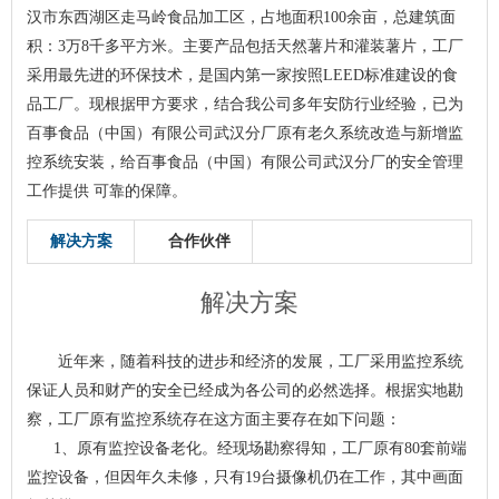
汉市东西湖区走马岭食品加工区，占地面积100余亩，总建筑面
积：3万8千多平方米。主要产品包括天然薯片和灌装薯片，工厂
采用最先进的环保技术，是国内第一家按照LEED标准建设的食
品工厂。现根据甲方要求，结合我公司多年安防行业经验，已为
百事食品（中国）有限公司武汉分厂原有老久系统改造与新增监
控系统安装，给百事食品（中国）有限公司武汉分厂的安全管理
工作提供 可靠的保障。
解决方案
合作伙伴
解决方案
近年来，随着科技的进步和经济的发展，工厂采用监控系统
保证人员和财产的安全已经成为各公司的必然选择。根据实地勘
察，工厂原有监控系统存在这方面主要存在如下问题：
1、原有监控设备老化。经现场勘察得知，工厂原有80套前端
监控设备，但因年久未修，只有19台摄像机仍在工作，其中画面