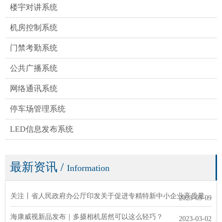
楼宇对讲系统
机房控制系统
门禁考勤系统
公共广播系统
网络通讯系统
停车场管理系统
LED信息发布系统
最新资讯
/
Information
关注丨省人民政府办公厅印发关于促进专精特新中小企业高质量发展
2023-05-09
海康威视新品发布｜多摄相机居然可以这么轻巧？
2023-03-02