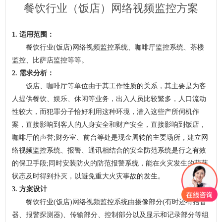
餐饮行业（饭店）网络视频监控方案
1. 适用范围：
餐饮行业(饭店)网络视频监控系统、咖啡厅监控系统、茶楼
监控、比萨店监控等等。
2. 需求分析：
饭店、咖啡厅等单位由于其工作性质的关系，其主要是为客
人提供餐饮、娱乐、休闲等业务，出入人员比较繁多，人口流动
性较大，而犯罪分子恰好利用这种环境，潜入这些产所伺机作
案，直接影响到客人的人身安全和财产安全，直接影响到饭店，
咖啡厅的声誉;财务室、前台等处是现金周转的主要场所，建立网
络视频监控系统、报警、通讯相结合的安全防范系统是行之有效
的保卫手段;同时安装防火的防范报警系统，能在火灾发生的萌芽
状态及时得到扑灭，以避免重大火灾事故的发生。
3. 方案设计
餐饮行业(饭店)网络视频监控系统由摄像部分(有时还有拾音
器、报警探测器)、传输部分、控制部分以及显示和记录部分等组