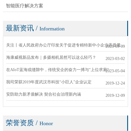
智能医疗解决方案
最新资讯
/
Information
关注丨省人民政府办公厅印发关于促进专精特新中小企业高质量发展
2023-05-09
海康威视新品发布｜多摄相机居然可以这么轻巧？
2023-03-02
在AIoT蓝海或缝隙中，传统安企的奋力一搏与“上位求索”
2023-05-04
我司荣获2019年度武汉市科技“小巨人”企业认定
2019-12-24
安防助力新矛盾解决 契合社会治理新内涵
2019-12-09
荣誉资质
/
Honor