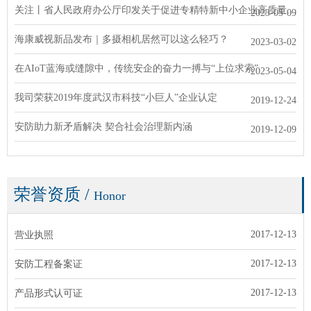
关注丨省人民政府办公厅印发关于促进专精特新中小企业高质量发展
2023-05-09
海康威视新品发布｜多摄相机居然可以这么轻巧？
2023-03-02
在AIoT蓝海或缝隙中，传统安企的奋力一搏与“上位求索”
2023-05-04
我司荣获2019年度武汉市科技“小巨人”企业认定
2019-12-24
安防助力新矛盾解决 契合社会治理新内涵
2019-12-09
荣誉资质
/
Honor
2017-12-13
营业执照
2017-12-13
安防工程备案证
2017-12-13
产品形式认可证