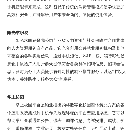
手机智能卡来完成。这种替代了传统的消费管理模式使学校更加
高效和安全，并能够给用户带来全新的、便捷的使用体验。
阳光求职易
阳光求职易是我公司与xx省人力资源与社会保障厅合作共建
的人力资源服务自有产品。它充分利用公共就业服务机构及其他
可整合的各种实用信息，通过手机短信、WAP、客户端等移动信
息化手段给广大用户群众提供符合各类群体招聘信息、招聘会信
息，及时为务工人员提供有针对性的就业指导服务，以达到“以人
为本，关注民生，服务大众”的宗旨。
掌上校园
掌上校园平台是铂亚推出的将数字化校园整体解决方案的各
个应用系统集成到手机作为展现终端的平台型应用系统。它可以
帮助学生查看通知公告、课表、调课信息、考试安排、成绩、学
分、重修课程、学业进展、教材对账等信息，进行异动申请、等