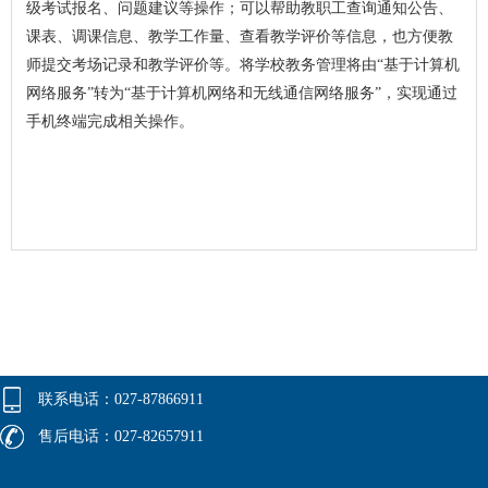
级考试报名、问题建议等操作；可以帮助教职工查询通知公告、
课表、调课信息、教学工作量、查看教学评价等信息，也方便教
师提交考场记录和教学评价等。将学校教务管理将由“基于计算机
网络服务”转为“基于计算机网络和无线通信网络服务”，实现通过
手机终端完成相关操作。
联系电话：027-87866911
售后电话：027-82657911