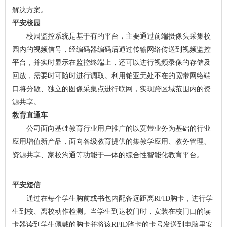
解决方案。
平安校园
校园监控系统是基于有的平台，主要通过前端摄像头采集校
园内的视频信号，经编码器编码后通过传输网络传送到视频监控
平台，并实时显示在监控终端上，还可以进行视频录像的存储及
回放，需要时可随时进行调取。利用铂亚无处不在的宽带网络端
口将分散、独立的图像采集点进行联网，实现跨区域范围内的资
源共享。
教育直通车
公司面向基础教育行业用户推广的以宽带业务为基础的行业
应用增值新产品，面向各级教育提供的集教学应用、教务管理、
资源共享、家校沟通等功能于—体的综合性智能化教育平台。
平安短信
通过在每个学生胸前或书包内配备远距离RFID胸卡，进行学
生到校、离校动作检测。当学生到达校门时，安装在校门口的读
卡器读到学生佩戴的胸卡并将该RFID胸卡的卡号发送到电脑里安