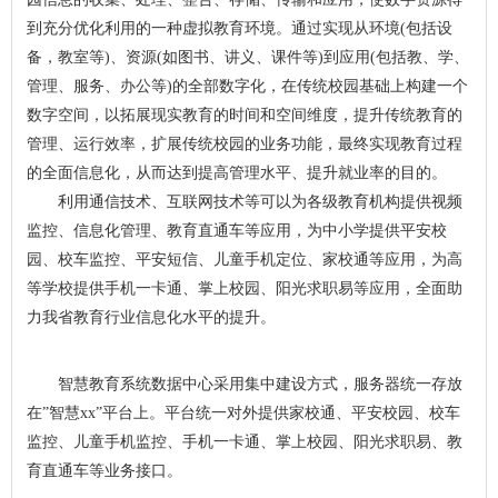
到充分优化利用的一种虚拟教育环境。通过实现从环境(包括设
备，教室等)、资源(如图书、讲义、课件等)到应用(包括教、学、
管理、服务、办公等)的全部数字化，在传统校园基础上构建一个
数字空间，以拓展现实教育的时间和空间维度，提升传统教育的
管理、运行效率，扩展传统校园的业务功能，最终实现教育过程
的全面信息化，从而达到提高管理水平、提升就业率的目的。
利用通信技术、互联网技术等可以为各级教育机构提供视频
监控、信息化管理、教育直通车等应用，为中小学提供平安校
园、校车监控、平安短信、儿童手机定位、家校通等应用，为高
等学校提供手机一卡通、掌上校园、阳光求职易等应用，全面助
力我省教育行业信息化水平的提升。
智慧教育系统数据中心采用集中建设方式，服务器统一存放
在”智慧xx”平台上。平台统一对外提供家校通、平安校园、校车
监控、儿童手机监控、手机一卡通、掌上校园、阳光求职易、教
育直通车等业务接口。