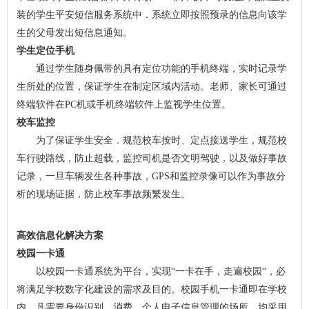
装的学生平安短信服务系统中．系统立即按照预录的信息向该学
生的父母发出短信息通知。
学生定位手机
通过学生随身佩带的具有定位功能的手机终端，实时记录学
生所处的位置，保证学生在制定区域内活动。老师、家长可通过
终端软件在PC机或手机终端软件上监视学生位置。
校车监控
为了保证学生安全．规范校车按时、定点接送学生，规范校
车行驶路线，防止超载，监控司机是否文明驾驶，以及做好事故
记录，一旦车辆发生各种事故，GPS和监控录像可以作为事故分
析的现场证据，防止校车事故频繁发生。
高效信息化解决方案
校园一卡通
以校园一卡通系统为平台，实现“一卡在手，走遍校园“，必
将满足学校数字化建设的需求及目的。校园手机一卡通即在学校
内，凡需要身份识别、消费、个人电子信息管理的场所，均采用