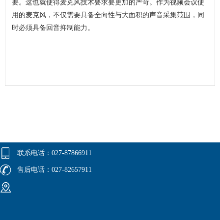
要。这也就使得麦克风技术要求要更加的严苛。作为视频会议使
用的麦克风，不仅需要具备全向性与大面积的声音采集范围，同
时必须具备回音抑制能力。
联系电话：027-87866911
售后电话：027-82657911