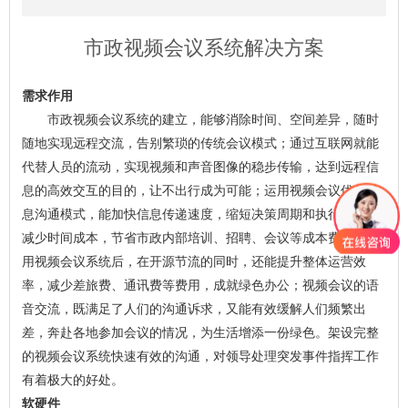
市政视频会议系统解决方案
需求作用
市政视频会议系统的建立，能够消除时间、空间差异，随时
随地实现远程交流，告别繁琐的传统会议模式；通过互联网就能
代替人员的流动，实现视频和声音图像的稳步传输，达到远程信
息的高效交互的目的，让不出行成为可能；运用视频会议优化信
息沟通模式，能加快信息传递速度，缩短决策周期和执行周期，
减少时间成本，节省市政内部培训、招聘、会议等成本费用；应
用视频会议系统后，在开源节流的同时，还能提升整体运营效
率，减少差旅费、通讯费等费用，成就绿色办公；视频会议的语
音交流，既满足了人们的沟通诉求，又能有效缓解人们频繁出
差，奔赴各地参加会议的情况，为生活增添一份绿色。架设完整
的视频会议系统快速有效的沟通，对领导处理突发事件指挥工作
有着极大的好处。
软硬件