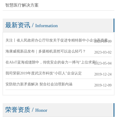
智慧医疗解决方案
最新资讯
/
Information
关注丨省人民政府办公厅印发关于促进专精特新中小企业高质量发展
2023-05-09
海康威视新品发布｜多摄相机居然可以这么轻巧？
2023-03-02
在AIoT蓝海或缝隙中，传统安企的奋力一搏与“上位求索”
2023-05-04
我司荣获2019年度武汉市科技“小巨人”企业认定
2019-12-24
安防助力新矛盾解决 契合社会治理新内涵
2019-12-09
荣誉资质
/
Honor