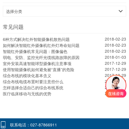
选择分类
常见问题
2018-02-23
6种方式解决红外智能摄像机散热问题
2018-02-23
如何解决智能红外摄像机红外灯寿命短问题
2018-02-23
智能红外摄像机常见问题：图像偏色
2018-01-03
弱电、安防、监控光纤光缆线路故障的原因
2017-12-29
室外安装高速智能球型摄像机注意事项
2017-12-29
使用智能摄像机如何避免被“直播”的危险
2017-12-29
综合布线的模块化基本含义
2017-12-29
综合布线电缆布置时要注意些什么
2017-12-29
怎样选择合适自己的综合布线系统
2017-12-29
医疗临床移动与无线的优势
联系电话：027-87866911